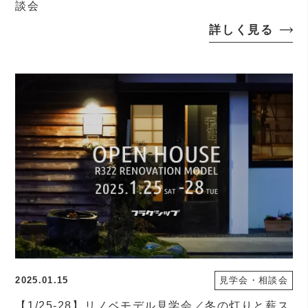
談会
詳しく見る
2025.01.15
見学会・相談会
【1/25-28】リノベモデル見学会／冬の灯りと薪ス