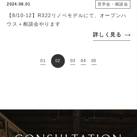
2024.08.01
見学会・相談会
【8/10-12】R322リノベモデルにて、オープンハ
ウス＋相談会やります
詳しく見る
01
03
04
05
02