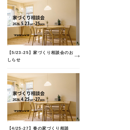
【5/23-25】家づくり相談会のお
しらせ
【4/25-27】春の家づくり相談