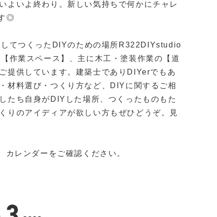
いよいよ終わり。新しい気持ちで何かにチャレ
す◎
つくったDIYのための場所R322DIYstudio
の【作業スペース】、主に木工・塗装作業の【道
提供しています。建築士でありDIYerでもあ
・材料選び・つくり方など、DIYに関するご相
したち自身がDIYした場所、つくったものもた
くりのアイディアが欲しい方もぜひどうぞ。見
す。カレンダーをご確認ください。