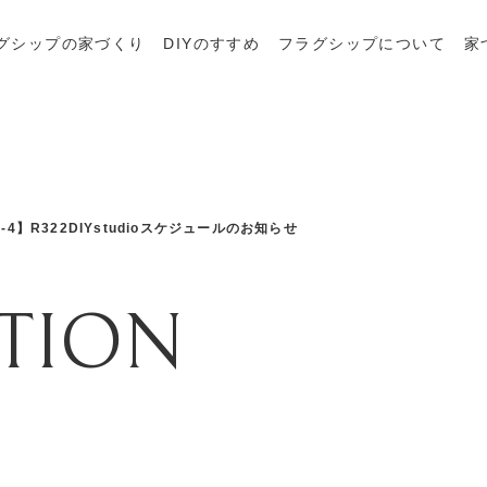
グシップの家づくり
DIYのすすめ
フラグシップについて
家
.3-4】R322DIYstudioスケジュールのお知らせ
TION