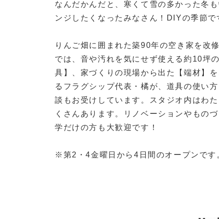
なんだかんだと、寒くて雪の多かった冬も
ンジしたくなったみなさん！DIYの季節で
りんご畑に囲まれた築90年の空き家を改修して
では、音や汚れを気にせず使える約10坪
具】、家づくりの現場から出た【端材】をご
るフラグシップ代表・橘が、道具の使い方
談もお受けしています。スタジオ内はわた
くさんあります。リノベーションやものづ
学だけの方も大歓迎です！
※第2・4金曜日から4日間のオープンで