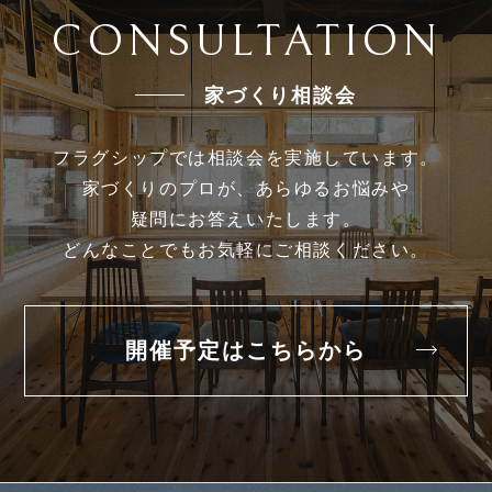
CONSULTATION
家づくり相談会
フラグシップでは相談会を実施しています。
家づくりのプロが、あらゆるお悩みや
疑問にお答えいたします。
どんなことでもお気軽にご相談ください。
開催予定はこちらから